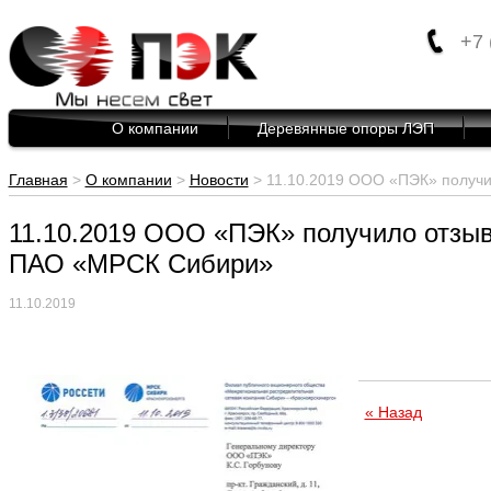
+7 
О компании
Деревянные опоры ЛЭП
Главная
>
О компании
>
Новости
> 11.10.2019 ООО «ПЭК» получи
11.10.2019 ООО «ПЭК» получило отзыв
ПАО «МРСК Сибири»
11.10.2019
« Назад