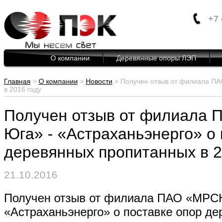
+7 
О компании
Деревянные опоры ЛЭП
Главная
>
О компании
>
Новости
> Получен отзыв от филиала ПА
в 2016 году
Получен отзыв от филиала
Юга» - «Астраханьэнерго» о 
деревянных пропитанных в 2
21.10.2016
Получен отзыв от филиала ПАО «МРСК
«Астраханьэнерго» о поставке опор д